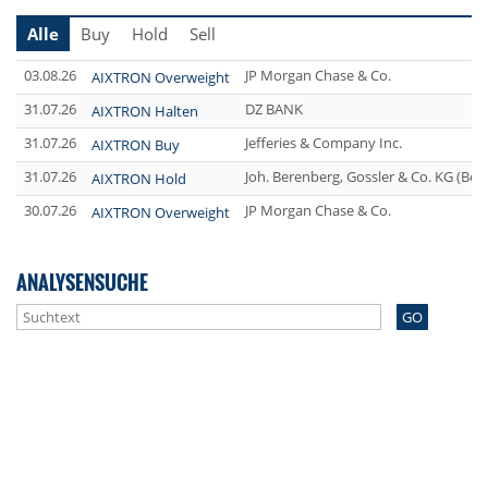
Alle
Buy
Hold
Sell
03.08.26
JP Morgan Chase & Co.
AIXTRON Overweight
31.07.26
DZ BANK
AIXTRON Halten
31.07.26
Jefferies & Company Inc.
AIXTRON Buy
31.07.26
Joh. Berenberg, Gossler & Co. KG (Be
AIXTRON Hold
30.07.26
JP Morgan Chase & Co.
AIXTRON Overweight
ANALYSENSUCHE
GO