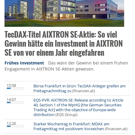
TecDAX-Titel AIXTRON SE-Aktie: So viel
Gewinn hätte ein Investment in AIXTRON
SE von vor einem Jahr eingefahren
Frühes Investment
Das wäre der Gewinn bei einem frühen
Engagement in AIXTRON SE-Aktien gewesen.
15:58
Börse Frankfurt in Grün: TecDAX-Anleger greifen am
Freitagnachmittag zu
(finanzen.at)
14:07
EQS-PVR: AIXTRON SE: Release according to Article
40, Section 1 of the WpHG [the German Securities
Trading Act] with the objective of Europe-wide
distribution
(EQS Group)
12:26
Starker Wochentag in Frankfurt: MDAX am
Freitagmittag mit positivem Vorzeichen
(finanzen.at)