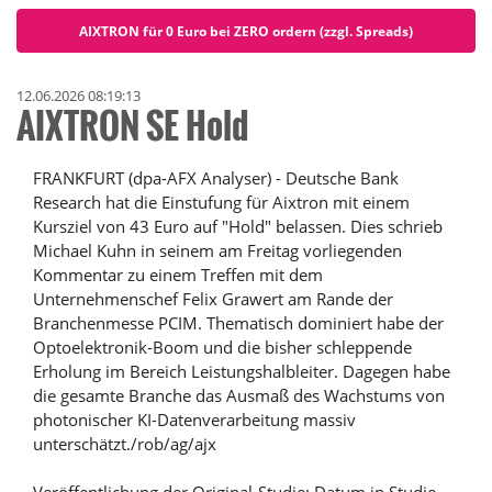
AIXTRON für 0 Euro bei ZERO ordern (zzgl. Spreads)
12.06.2026 08:19:13
AIXTRON SE Hold
FRANKFURT (dpa-AFX Analyser) - Deutsche Bank
Research hat die Einstufung für Aixtron mit einem
Kursziel von 43 Euro auf "Hold" belassen. Dies schrieb
Michael Kuhn in seinem am Freitag vorliegenden
Kommentar zu einem Treffen mit dem
Unternehmenschef Felix Grawert am Rande der
Branchenmesse PCIM. Thematisch dominiert habe der
Optoelektronik-Boom und die bisher schleppende
Erholung im Bereich Leistungshalbleiter. Dagegen habe
die gesamte Branche das Ausmaß des Wachstums von
photonischer KI-Datenverarbeitung massiv
unterschätzt./rob/ag/ajx