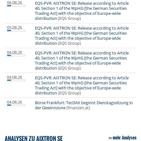
06.08.26
EQS-PVR: AIXTRON SE: Release according to Article
40, Section 1 of the WpHG [the German Securities
Trading Act] with the objective of Europe-wide
distribution
(EQS Group)
05.08.26
EQS-PVR: AIXTRON SE: Release according to Article
40, Section 1 of the WpHG [the German Securities
Trading Act] with the objective of Europe-wide
distribution
(EQS Group)
04.08.26
EQS-PVR: AIXTRON SE: Release according to Article
40, Section 1 of the WpHG [the German Securities
Trading Act] with the objective of Europe-wide
distribution
(EQS Group)
04.08.26
EQS-PVR: AIXTRON SE: Release according to Article
40, Section 1 of the WpHG [the German Securities
Trading Act] with the objective of Europe-wide
distribution
(EQS Group)
04.08.26
Börse Frankfurt: TecDAX beginnt Dienstagssitzung in
der Gewinnzone
(finanzen.at)
ANALYSEN ZU AIXTRON SE
mehr Analysen