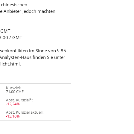
 chinesischen
e Anbieter jedoch machten
/ GMT
03:00 / GMT
ssenkonflikten im Sinne von § 85
Analysten-Haus finden Sie unter
licht.html.
Kursziel:
71,00 CHF
Abst. Kursziel*:
-12,24%
Abst. Kursziel aktuell:
-13,16%