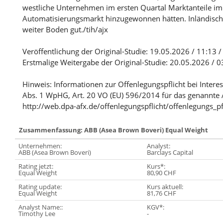
westliche Unternehmen im ersten Quartal Marktanteile im
Automatisierungsmarkt hinzugewonnen hätten. Inländisch
weiter Boden gut./tih/ajx
Veröffentlichung der Original-Studie: 19.05.2026 / 11:13 
Erstmalige Weitergabe der Original-Studie: 20.05.2026 / 
Hinweis: Informationen zur Offenlegungspflicht bei Intere
Abs. 1 WpHG, Art. 20 VO (EU) 596/2014 für das genannte 
http://web.dpa-afx.de/offenlegungspflicht/offenlegungs_pf
Zusammenfassung: ABB (Asea Brown Boveri) Equal Weight
Unternehmen:
Analyst:
ABB (Asea Brown Boveri)
Barclays Capital
Rating jetzt:
Kurs*:
Equal Weight
80,90 CHF
Rating update:
Kurs aktuell:
Equal Weight
81,76 CHF
Analyst Name::
KGV*:
Timothy Lee
-