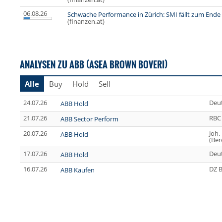
06.08.26
Schwache Performance in Zürich: SMI fällt zum End
(finanzen.at)
ANALYSEN ZU ABB (ASEA BROWN BOVERI)
Alle
Buy
Hold
Sell
24.07.26
Deu
ABB Hold
21.07.26
RBC 
ABB Sector Perform
20.07.26
Joh.
ABB Hold
(Ber
17.07.26
Deu
ABB Hold
16.07.26
DZ 
ABB Kaufen