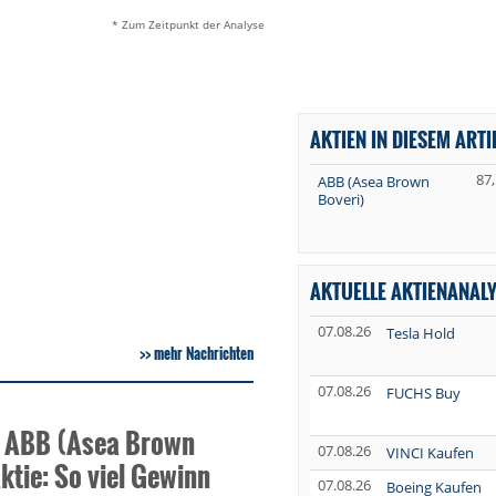
* Zum Zeitpunkt der Analyse
AKTIEN IN DIESEM ARTI
87
ABB (Asea Brown
Boveri)
AKTUELLE AKTIENANAL
07.08.26
Tesla Hold
mehr Nachrichten
07.08.26
FUCHS Buy
 ABB (Asea Brown
07.08.26
VINCI Kaufen
ktie: So viel Gewinn
07.08.26
Boeing Kaufen