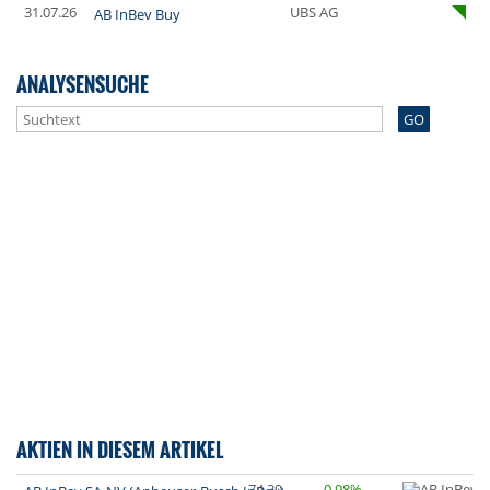
31.07.26
UBS AG
AB InBev Buy
ANALYSENSUCHE
GO
AKTIEN IN DIESEM ARTIKEL
74,30
0,98%