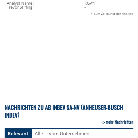
Analyst Name::
KGV*:
Trevor Stirling
-
* Zum Zeitpunkt der Analyse
NACHRICHTEN ZU AB INBEV SA-NV (ANHEUSER-BUSCH
INBEV)
mehr Nachrichten
Relevant
Alle
vom Unternehmen