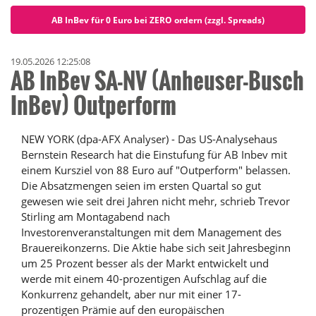
AB InBev für 0 Euro bei ZERO ordern (zzgl. Spreads)
19.05.2026 12:25:08
AB InBev SA-NV (Anheuser-Busch
InBev) Outperform
NEW YORK (dpa-AFX Analyser) - Das US-Analysehaus
Bernstein Research hat die Einstufung für AB Inbev mit
einem Kursziel von 88 Euro auf "Outperform" belassen.
Die Absatzmengen seien im ersten Quartal so gut
gewesen wie seit drei Jahren nicht mehr, schrieb Trevor
Stirling am Montagabend nach
Investorenveranstaltungen mit dem Management des
Brauereikonzerns. Die Aktie habe sich seit Jahresbeginn
um 25 Prozent besser als der Markt entwickelt und
werde mit einem 40-prozentigen Aufschlag auf die
Konkurrenz gehandelt, aber nur mit einer 17-
prozentigen Prämie auf den europäischen