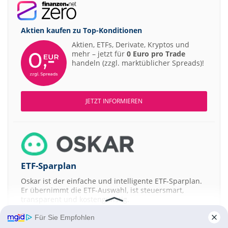
Aktien kaufen zu
Top-Konditionen
Aktien, ETFs, Derivate, Kryptos und
mehr – jetzt für
0 Euro pro Trade
handeln (zzgl. marktüblicher Spreads)!
JETZT INFORMIEREN
ETF-Sparplan
Oskar ist der einfache und intelligente ETF-Sparplan.
Er übernimmt die ETF-Auswahl, ist steuersmart,
transparent und kostengünstig.
Für Sie Empfohlen
JETZT MEHR ERFAHREN