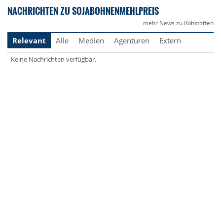
NACHRICHTEN ZU SOJABOHNENMEHLPREIS
mehr News zu Rohstoffen
Relevant
Alle
Medien
Agenturen
Extern
Keine Nachrichten verfügbar.