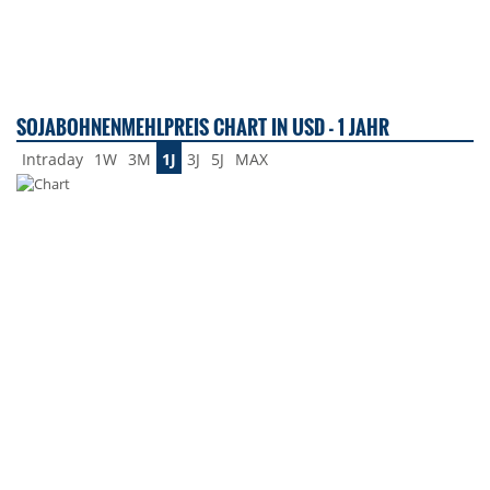
SOJABOHNENMEHLPREIS CHART IN USD - 1 JAHR
Intraday
1W
3M
1J
3J
5J
MAX