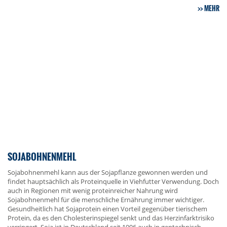
MEHR
SOJABOHNENMEHL
Sojabohnenmehl kann aus der Sojapflanze gewonnen werden und
findet hauptsächlich als Proteinquelle in Viehfutter Verwendung. Doch
auch in Regionen mit wenig proteinreicher Nahrung wird
Sojabohnenmehl für die menschliche Ernährung immer wichtiger.
Gesundheitlich hat Sojaprotein einen Vorteil gegenüber tierischem
Protein, da es den Cholesterinspiegel senkt und das Herzinfarktrisiko