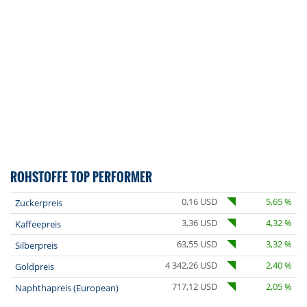
ROHSTOFFE TOP PERFORMER
0,16 USD
5,65 %
Zuckerpreis
3,36 USD
4,32 %
Kaffeepreis
63,55 USD
3,32 %
Silberpreis
4 342,26 USD
2,40 %
Goldpreis
717,12 USD
2,05 %
Naphthapreis (European)