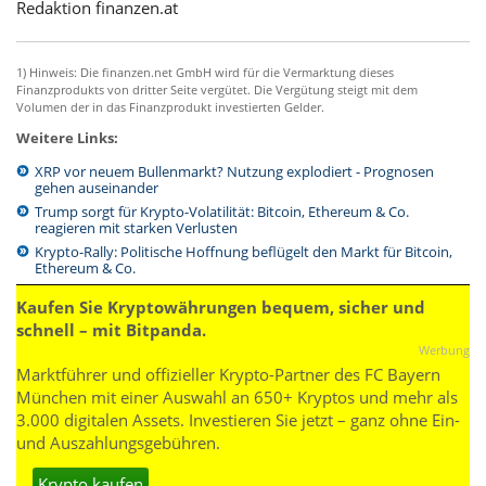
Redaktion finanzen.at
1) Hinweis: Die finanzen.net GmbH wird für die Vermarktung dieses
Finanzprodukts von dritter Seite vergütet. Die Vergütung steigt mit dem
Volumen der in das Finanzprodukt investierten Gelder.
Weitere Links:
XRP vor neuem Bullenmarkt? Nutzung explodiert - Prognosen
gehen auseinander
Trump sorgt für Krypto-Volatilität: Bitcoin, Ethereum & Co.
reagieren mit starken Verlusten
Krypto-Rally: Politische Hoffnung beflügelt den Markt für Bitcoin,
Ethereum & Co.
Kaufen Sie Kryptowährungen bequem, sicher und
schnell – mit Bitpanda.
Werbung
Marktführer und offizieller Krypto-Partner des FC Bayern
München mit einer Auswahl an 650+ Kryptos und mehr als
3.000 digitalen Assets. Investieren Sie jetzt – ganz ohne Ein-
und Auszahlungsgebühren.
Krypto kaufen