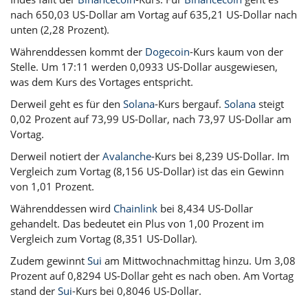
nach 650,03 US-Dollar am Vortag auf 635,21 US-Dollar nach
unten (2,28 Prozent).
Währenddessen kommt der
Dogecoin
-Kurs kaum von der
Stelle. Um 17:11 werden 0,0933 US-Dollar ausgewiesen,
was dem Kurs des Vortages entspricht.
Derweil geht es für den
Solana
-Kurs bergauf.
Solana
steigt
0,02 Prozent auf 73,99 US-Dollar, nach 73,97 US-Dollar am
Vortag.
Derweil notiert der
Avalanche
-Kurs bei 8,239 US-Dollar. Im
Vergleich zum Vortag (8,156 US-Dollar) ist das ein Gewinn
von 1,01 Prozent.
Währenddessen wird
Chainlink
bei 8,434 US-Dollar
gehandelt. Das bedeutet ein Plus von 1,00 Prozent im
Vergleich zum Vortag (8,351 US-Dollar).
Zudem gewinnt
Sui
am Mittwochnachmittag hinzu. Um 3,08
Prozent auf 0,8294 US-Dollar geht es nach oben. Am Vortag
stand der
Sui
-Kurs bei 0,8046 US-Dollar.