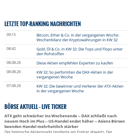
LETZTE TOP-RANKING NACHRICHTEN
09:15
Bitcoin, Ether & Co. in der vergangenen Woche:
Wochenbilanz der Kryptowährungen in KW 32
08:42
Gold, Öl & Co. in KW 32: Die Tops und Flops unter
den Rohstoffen
08.08.26
Diese Aktien empfehlen Experten zu kaufen
08.08.26
KW 32: So performten die DAX-Aktien in der
vergangenen Woche
07.08.26
KW 32: Die Gewinner und Verlierer der ATX-Aktien
in der vergangenen Woche
BÖRSE AKTUELL - LIVE TICKER
ATX geht schwächer ins Wochenende -- DAX schließt nach
neuem Hoch im Plus -- US-Handel endet höher -- Asiens Börsen
beenden Handel mehrheitlich stärker
Der heimische Aktienmarkt tendierte am Freitag abwärts. Der