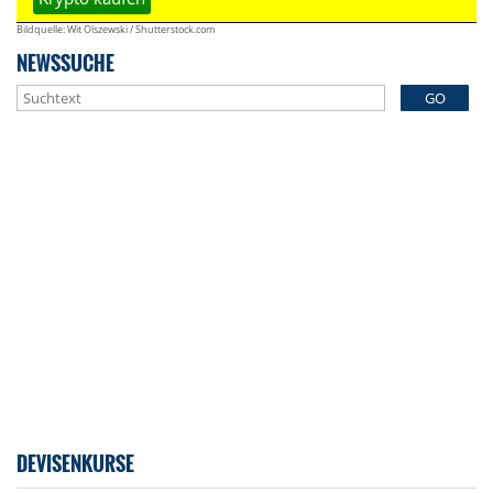
Bildquelle: Wit Olszewski / Shutterstock.com
NEWSSUCHE
GO
DEVISENKURSE