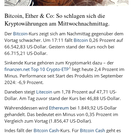
Bitcoin, Ether & Co: So schlagen sich die
Kryptowährungen am Mittwochnachmittag.
Der
Bitcoin
-Kurs zeigt sich am Nachmittag gegenüber dem
Vortag schwächer. Um 17:11 fällt
Bitcoin
0,26 Prozent auf
66.542,83 US-Dollar. Gestern stand der Kurs noch bei
66.715,21 US-Dollar.
Sinkende Kurse gehören zum Kryptomarkt dazu – der
1
finanzen.net Top 10 Crypto-ETP
liegt heute 2,4 Prozent im
Minus. Performance seit Start des Produkts im September
2024: -6,9 Prozent.
Daneben steigt
Litecoin
um 1,78 Prozent auf 47,71 US-
Dollar. Am Tag zuvor stand der Kurs bei 46,88 US-Dollar.
Währenddessen wird
Ethereum
bei 1.849,92 US-Dollar
gehandelt. Das bedeutet ein Minus von 0,35 Prozent im
Vergleich zum Vortag (1.856,47 US-Dollar).
Indes fällt der
Bitcoin Cash
-Kurs. Für
Bitcoin Cash
geht es