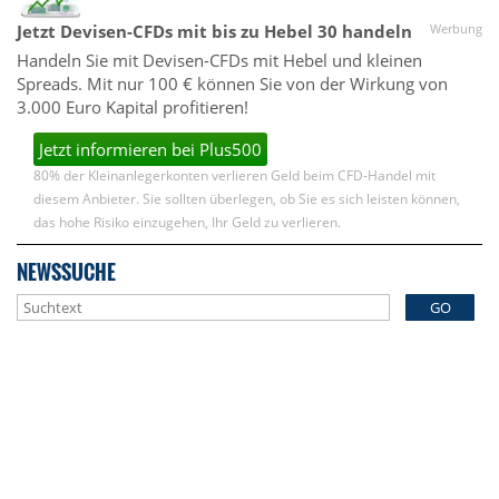
Jetzt Devisen-CFDs mit bis zu Hebel 30 handeln
Werbung
Handeln Sie mit Devisen-CFDs mit Hebel und kleinen
Spreads. Mit nur 100 € können Sie von der Wirkung von
3.000 Euro Kapital profitieren!
Jetzt informieren bei Plus500
80% der Kleinanlegerkonten verlieren Geld beim CFD-Handel mit
diesem Anbieter. Sie sollten überlegen, ob Sie es sich leisten können,
das hohe Risiko einzugehen, Ihr Geld zu verlieren.
NEWSSUCHE
GO