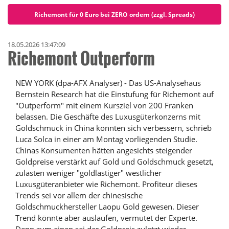
Richemont für 0 Euro bei ZERO ordern (zzgl. Spreads)
18.05.2026 13:47:09
Richemont Outperform
NEW YORK (dpa-AFX Analyser) - Das US-Analysehaus
Bernstein Research hat die Einstufung für Richemont auf
"Outperform" mit einem Kursziel von 200 Franken
belassen. Die Geschäfte des Luxusgüterkonzerns mit
Goldschmuck in China könnten sich verbessern, schrieb
Luca Solca in einer am Montag vorliegenden Studie.
Chinas Konsumenten hätten angesichts steigender
Goldpreise verstärkt auf Gold und Goldschmuck gesetzt,
zulasten weniger "goldlastiger" westlicher
Luxusgüteranbieter wie Richemont. Profiteur dieses
Trends sei vor allem der chinesische
Goldschmuckhersteller Laopu Gold gewesen. Dieser
Trend könnte aber auslaufen, vermutet der Experte.