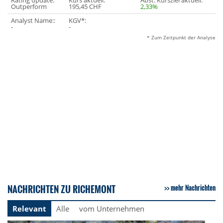
Rating update:
Kurs aktuell:
Abst. Kursziel aktuell:
Outperform
195,45 CHF
2,33%
Analyst Name::
KGV*:
-
-
* Zum Zeitpunkt der Analyse
NACHRICHTEN ZU RICHEMONT
mehr Nachrichten
Relevant
Alle
vom Unternehmen