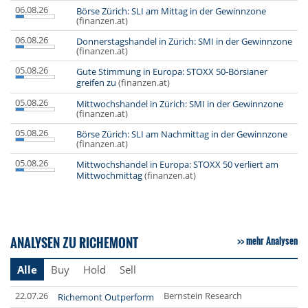
06.08.26
Börse Zürich: SLI am Mittag in der Gewinnzone
(finanzen.at)
06.08.26
Donnerstagshandel in Zürich: SMI in der Gewinnzone
(finanzen.at)
05.08.26
Gute Stimmung in Europa: STOXX 50-Börsianer
greifen zu
(finanzen.at)
05.08.26
Mittwochshandel in Zürich: SMI in der Gewinnzone
(finanzen.at)
05.08.26
Börse Zürich: SLI am Nachmittag in der Gewinnzone
(finanzen.at)
05.08.26
Mittwochshandel in Europa: STOXX 50 verliert am
Mittwochmittag
(finanzen.at)
ANALYSEN ZU RICHEMONT
mehr Analysen
Alle
Buy
Hold
Sell
22.07.26
Bernstein Research
Richemont Outperform