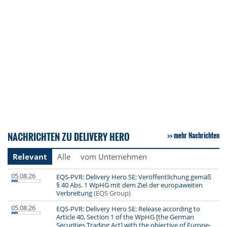
NACHRICHTEN ZU DELIVERY HERO
mehr Nachrichten
Relevant
Alle
vom Unternehmen
05.08.26
EQS-PVR: Delivery Hero SE: Veröffentlichung gemäß
§ 40 Abs. 1 WpHG mit dem Ziel der europaweiten
Verbreitung
(EQS Group)
05.08.26
EQS-PVR: Delivery Hero SE: Release according to
Article 40, Section 1 of the WpHG [the German
Securities Trading Act] with the objective of Europe-