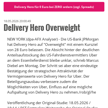
Delivery Hero für 0 Euro bei ZERO ordern (zzgl. Spreads)
18.05.2026 20:00:49
Delivery Hero Overweight
NEW YORK (dpa-AFX Analyser) - Die US-Bank JPMorgan
hat Delivery Hero auf "Overweight" mit einem Kursziel
von 28 Euro belassen. Die Absicht hinter der deutlichen
Anteilsaufstockung des US-Fahrdienstvermittlers Uber
an dem Essenlieferdienst bleibe unklar, schrieb Marcus
Diebel am Montag. Der Schritt sei aber eine eindeutige
Bestätigung der strategischen Attraktivität der
Vermögenswerte von Delivery Hero für Uber. Der
Beteiligungsausbau verbessere zudem die
Möglichkeiten von Uber, Einfluss auf eine mögliche
Aufspaltung von Delivery Hero zu nehmen./rob/gl/he
Veröffentlichung der Original-Studie: 18.05.2026 /