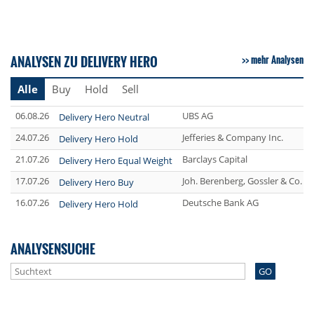
ANALYSEN ZU DELIVERY HERO
mehr Analysen
Alle
Buy
Hold
Sell
06.08.26
UBS AG
Delivery Hero Neutral
24.07.26
Jefferies & Company Inc.
Delivery Hero Hold
21.07.26
Barclays Capital
Delivery Hero Equal Weight
17.07.26
Joh. Berenberg, Gossler & Co. K
Delivery Hero Buy
16.07.26
Deutsche Bank AG
Delivery Hero Hold
ANALYSENSUCHE
GO