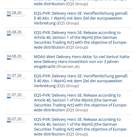
wide distribution
(EQS Group)
05.08.26
EQS-PVR: Delivery Hero SE: Veröffentlichung gemäß
§ 40 Abs. 1 WpHG mit dem Ziel der europaweiten
Verbreitung
(EQS Group)
05.08.26
EQS-PVR: Delivery Hero SE: Release according to
Article 40, Section 1 of the WpHG [the German
Securities Trading Act] with the objective of Europe-
wide distribution
(EQS Group)
04.08.26
MDAX-Wert Delivery Hero-Aktie: So viel Verlust hätte
eine Delivery Hero-Investition von vor 3 Jahren
eingebracht
(finanzen.at)
31.07.26
EQS-PVR: Delivery Hero SE: Veröffentlichung gemäß
§ 40 Abs. 1 WpHG mit dem Ziel der europaweiten
Verbreitung
(EQS Group)
31.07.26
EQS-PVR: Delivery Hero SE: Release according to
Article 40, Section 1 of the WpHG [the German
Securities Trading Act] with the objective of Europe-
wide distribution
(EQS Group)
30.07.26
EQS-PVR: Delivery Hero SE: Release according to
Article 40, Section 1 of the WpHG [the German
Securities Trading Act] with the objective of Europe-
wide distribution
(EQS Group)