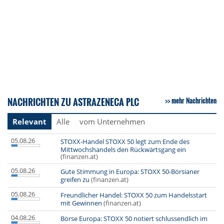
NACHRICHTEN ZU ASTRAZENECA PLC
mehr Nachrichten
Relevant
Alle
vom Unternehmen
05.08.26
STOXX-Handel STOXX 50 legt zum Ende des
Mittwochshandels den Rückwärtsgang ein
(finanzen.at)
05.08.26
Gute Stimmung in Europa: STOXX 50-Börsianer
greifen zu
(finanzen.at)
05.08.26
Freundlicher Handel: STOXX 50 zum Handelsstart
mit Gewinnen
(finanzen.at)
04.08.26
Börse Europa: STOXX 50 notiert schlussendlich im