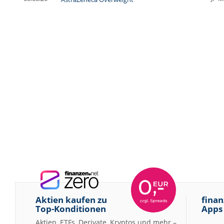
Aktien kaufen zu
finan
Top-Konditionen
Apps
Aktien, ETFs, Derivate, Kryptos und mehr –