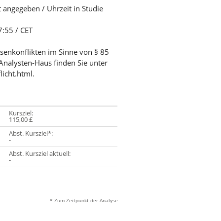
t angegeben / Uhrzeit in Studie
7:55 / CET
ssenkonflikten im Sinne von § 85
Analysten-Haus finden Sie unter
licht.html.
Kursziel:
115,00 £
Abst. Kursziel*:
-
Abst. Kursziel aktuell:
-
* Zum Zeitpunkt der Analyse