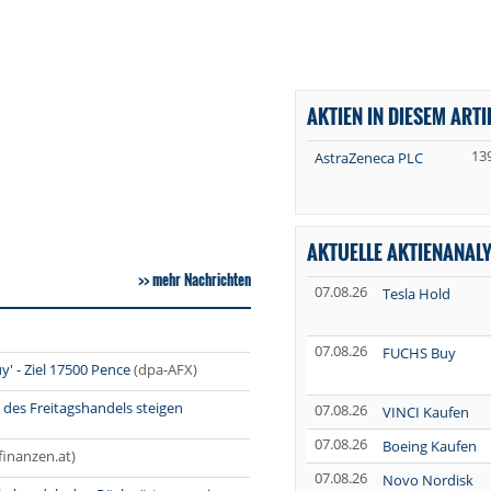
AKTIEN IN DIESEM ARTI
13
AstraZeneca PLC
AKTUELLE AKTIENANAL
mehr Nachrichten
07.08.26
Tesla Hold
07.08.26
FUCHS Buy
y' - Ziel 17500 Pence
(dpa-AFX)
 des Freitagshandels steigen
07.08.26
VINCI Kaufen
07.08.26
Boeing Kaufen
finanzen.at)
07.08.26
Novo Nordisk