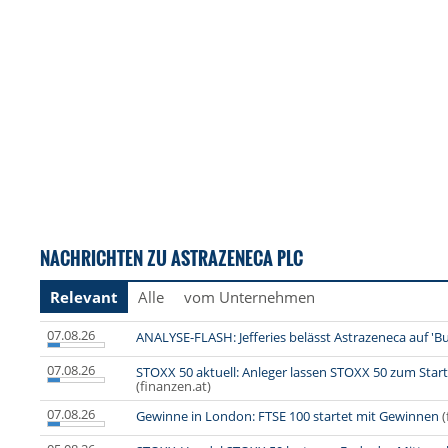
NACHRICHTEN ZU ASTRAZENECA PLC
Relevant
Alle
vom Unternehmen
07.08.26
ANALYSE-FLASH: Jefferies belässt Astrazeneca auf 'Bu
07.08.26
STOXX 50 aktuell: Anleger lassen STOXX 50 zum Start
(finanzen.at)
07.08.26
Gewinne in London: FTSE 100 startet mit Gewinnen
(