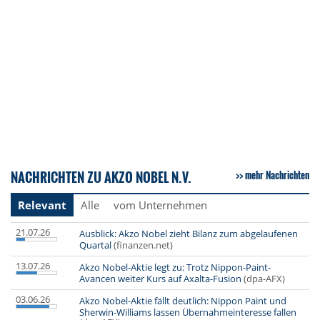
NACHRICHTEN ZU AKZO NOBEL N.V.
mehr Nachrichten
Relevant
Alle
vom Unternehmen
21.07.26
Ausblick: Akzo Nobel zieht Bilanz zum abgelaufenen
Quartal
(finanzen.net)
13.07.26
Akzo Nobel-Aktie legt zu: Trotz Nippon-Paint-
Avancen weiter Kurs auf Axalta-Fusion
(dpa-AFX)
03.06.26
Akzo Nobel-Aktie fällt deutlich: Nippon Paint und
Sherwin-Williams lassen Übernahmeinteresse fallen