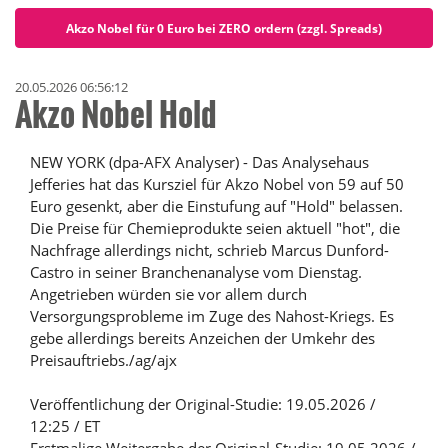
Akzo Nobel für 0 Euro bei ZERO ordern (zzgl. Spreads)
20.05.2026 06:56:12
Akzo Nobel Hold
NEW YORK (dpa-AFX Analyser) - Das Analysehaus
Jefferies hat das Kursziel für Akzo Nobel von 59 auf 50
Euro gesenkt, aber die Einstufung auf "Hold" belassen.
Die Preise für Chemieprodukte seien aktuell "hot", die
Nachfrage allerdings nicht, schrieb Marcus Dunford-
Castro in seiner Branchenanalyse vom Dienstag.
Angetrieben würden sie vor allem durch
Versorgungsprobleme im Zuge des Nahost-Kriegs. Es
gebe allerdings bereits Anzeichen der Umkehr des
Preisauftriebs./ag/ajx
Veröffentlichung der Original-Studie: 19.05.2026 /
12:25 / ET