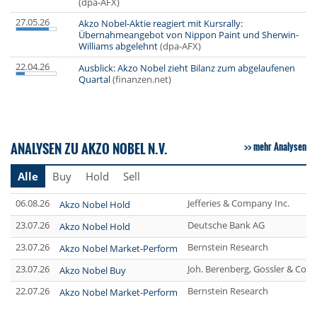
(dpa-AFX)
27.05.26
Akzo Nobel-Aktie reagiert mit Kursrally:
Übernahmeangebot von Nippon Paint und Sherwin-
Williams abgelehnt
(dpa-AFX)
22.04.26
Ausblick: Akzo Nobel zieht Bilanz zum abgelaufenen
Quartal
(finanzen.net)
ANALYSEN ZU AKZO NOBEL N.V.
mehr Analysen
Alle
Buy
Hold
Sell
06.08.26
Jefferies & Company Inc.
Akzo Nobel Hold
23.07.26
Deutsche Bank AG
Akzo Nobel Hold
23.07.26
Bernstein Research
Akzo Nobel Market-Perform
23.07.26
Joh. Berenberg, Gossler & Co. 
Akzo Nobel Buy
22.07.26
Bernstein Research
Akzo Nobel Market-Perform