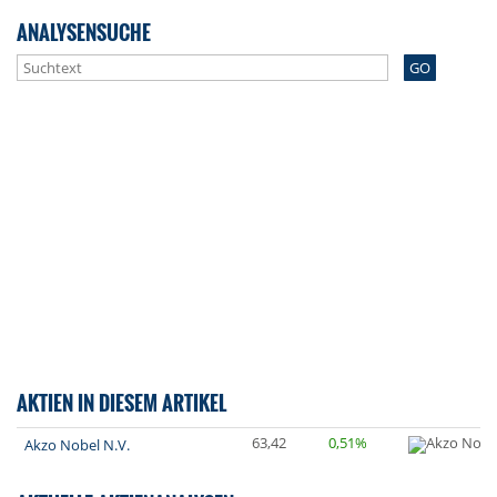
ANALYSENSUCHE
GO
AKTIEN IN DIESEM ARTIKEL
63,42
0,51%
Akzo Nobel N.V.