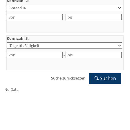
Kennzahl 2:
-
Kennzahl 3:
-
Suchen
Suche zurücksetzen
No Data