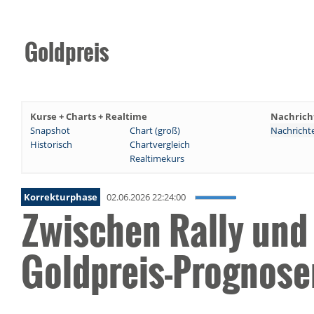
Goldpreis
Kurse + Charts + Realtime
Nachrich
Snapshot
Chart (groß)
Nachricht
Historisch
Chartvergleich
Realtimekurs
Korrekturphase
02.06.2026 22:24:00
Zwischen Rally und
Goldpreis-Prognose