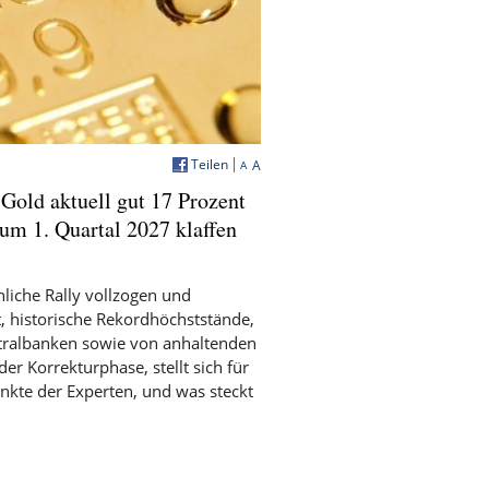
Teilen
A
A
Gold aktuell gut 17 Prozent
um 1. Quartal 2027 klaffen
liche Rally vollzogen und
t, historische Rekordhöchststände,
ntralbanken sowie von anhaltenden
der Korrekturphase, stellt sich für
unkte der Experten, und was steckt