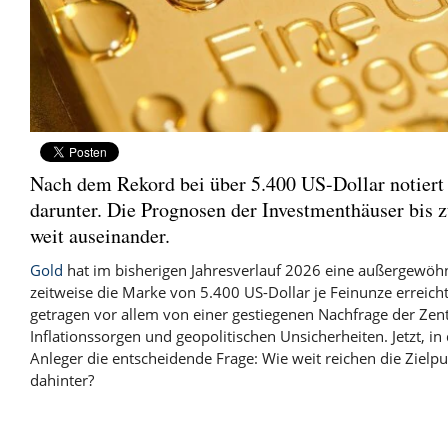
Nach dem Rekord bei über 5.400 US-Dollar notiert 
darunter. Die Prognosen der Investmenthäuser bis z
weit auseinander.
Gold
hat im bisherigen Jahresverlauf 2026 eine außergewöhn
zeitweise die Marke von 5.400 US-Dollar je Feinunze erreich
getragen vor allem von einer gestiegenen Nachfrage der Ze
Inflationssorgen und geopolitischen Unsicherheiten. Jetzt, in 
Anleger die entscheidende Frage: Wie weit reichen die Zielp
dahinter?