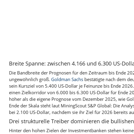
Breite Spanne: zwischen 4.166 und 6.300 US-Doll
Die Bandbreite der Prognosen für den Zeitraum bis Ende 20
ungewöhnlich groß.
Goldman Sachs
bestätigte nach dem deu
sein Kursziel von 5.400 US-Dollar je Feinunze bis Ende 2026
einen Zielkorridor von 6.000 bis 6.300 US-Dollar für Ende 
höher als die eigene Prognose vom Dezember 2025, wie Gol
Ende der Skala steht laut MiningScout S&P Global: Die Anal
bei 2.100 US-Dollar, nachdem sie ihr Ziel für 2026 bereits a
Drei strukturelle Treiber dominieren die bullishe
Hinter den hohen Zielen der Investmentbanken stehen keine 