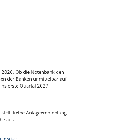
li 2026. Ob die Notenbank den
osen der Banken unmittelbar auf
 ins erste Quartal 2027
d stellt keine Anlageempfehlung
he aus.
timistisch