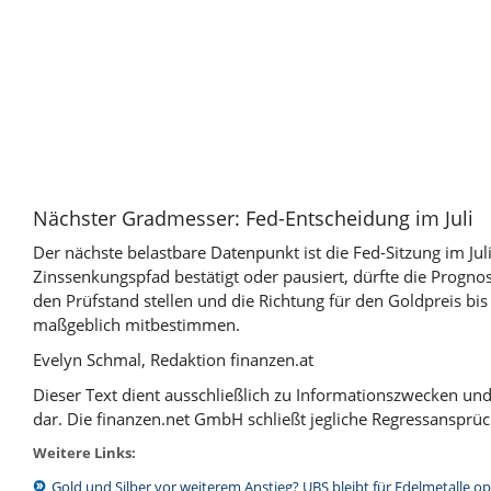
Nächster Gradmesser: Fed-Entscheidung im Juli
Der nächste belastbare Datenpunkt ist die Fed-Sitzung im Ju
Zinssenkungspfad bestätigt oder pausiert, dürfte die Progn
den Prüfstand stellen und die Richtung für den Goldpreis bis
maßgeblich mitbestimmen.
Evelyn Schmal, Redaktion finanzen.at
Dieser Text dient ausschließlich zu Informationszwecken un
dar. Die finanzen.net GmbH schließt jegliche Regressansprüc
Weitere Links:
Gold und Silber vor weiterem Anstieg? UBS bleibt für Edelmetalle op