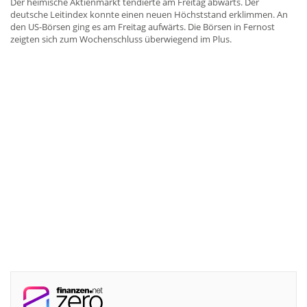
Der heimische Aktienmarkt tendierte am Freitag abwärts. Der
deutsche Leitindex konnte einen neuen Höchststand erklimmen. An
den US-Börsen ging es am Freitag aufwärts. Die Börsen in Fernost
zeigten sich zum Wochenschluss überwiegend im Plus.