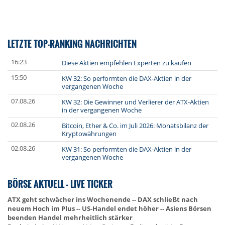
LETZTE TOP-RANKING NACHRICHTEN
16:23
Diese Aktien empfehlen Experten zu kaufen
15:50
KW 32: So performten die DAX-Aktien in der
vergangenen Woche
07.08.26
KW 32: Die Gewinner und Verlierer der ATX-Aktien
in der vergangenen Woche
02.08.26
Bitcoin, Ether & Co. im Juli 2026: Monatsbilanz der
Kryptowährungen
02.08.26
KW 31: So performten die DAX-Aktien in der
vergangenen Woche
BÖRSE AKTUELL - LIVE TICKER
ATX geht schwächer ins Wochenende -- DAX schließt nach
neuem Hoch im Plus -- US-Handel endet höher -- Asiens Börsen
beenden Handel mehrheitlich stärker