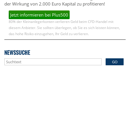
der Wirkung von 2.000 Euro Kapital zu profitieren!
Jetzt informieren bei Plus500
80% der Kleinanlegerkonten verlieren Geld beim CFD-Handel mit
diesem Anbieter. Sie sollten überlegen, ob Sie es sich leisten können,
das hohe Risiko einzugehen, Ihr Geld zu verlieren.
NEWSSUCHE
GO