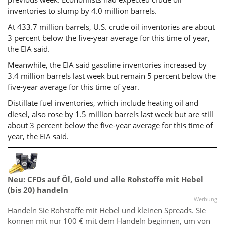
inventories to slump by 4.0 million barrels.
At 433.7 million barrels, U.S. crude oil inventories are about
3 percent below the five-year average for this time of year,
the EIA said.
Meanwhile, the EIA said gasoline inventories increased by
3.4 million barrels last week but remain 5 percent below the
five-year average for this time of year.
Distillate fuel inventories, which include heating oil and
diesel, also rose by 1.5 million barrels last week but are still
about 3 percent below the five-year average for this time of
year, the EIA said.
Neu: CFDs auf Öl, Gold und alle Rohstoffe mit Hebel
(bis 20) handeln
Werbung
Handeln Sie Rohstoffe mit Hebel und kleinen Spreads. Sie
können mit nur 100 € mit dem Handeln beginnen, um von