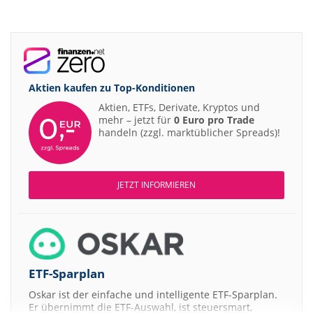
Aktien kaufen zu
Top-Konditionen
Aktien, ETFs, Derivate, Kryptos und
mehr – jetzt für
0 Euro pro Trade
handeln (zzgl. marktüblicher Spreads)!
JETZT INFORMIEREN
ETF-Sparplan
Oskar ist der einfache und intelligente ETF-Sparplan.
Er übernimmt die ETF-Auswahl, ist steuersmart,