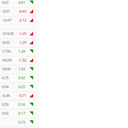
0,02
0,61
-0,07
-0,42
-14,47
-2,12
-214,00
-1,25
-0,02
-1,25
17,50
1,28
-60,00
-1,32
18,00
1,03
4,75
0,92
0,04
0,25
-0,44
-0,71
0,50
0,16
0,02
0,17
0,15