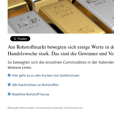
Am Rohstoffmarkt bewegten sich einige Werte in d
Handelswoche stark. Das sind die Gewinner und Ver
So bewegten sich die einzelnen Commodities in der Kalende
Weitere Links:
Hier geht es zu den Kursen von Goldmünzen
Alle Nachrichten zu Rohstoffen
Realtime-Rohstoff-Kurse
Bildquelle: Kokhanchikov / Shutterstock.com,Ravital / Shutterstock.com