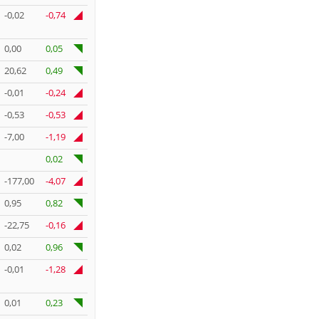
-0,02
-0,74
0,00
0,05
20,62
0,49
-0,01
-0,24
-0,53
-0,53
-7,00
-1,19
0,02
-177,00
-4,07
0,95
0,82
-22,75
-0,16
0,02
0,96
-0,01
-1,28
0,01
0,23