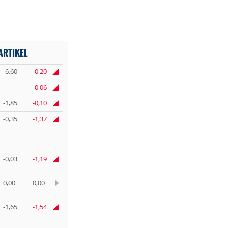
ARTIKEL
-6,60
-0,20
-0,06
-1,85
-0,10
-0,35
-1,37
-0,03
-1,19
0,00
0,00
-1,65
-1,54