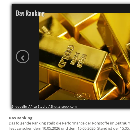
Das Ranking
‹
Bildquelle: Africa Studio / Shutterstock.com
Das Ranking
Das folgende Ranking stellt die Performance der Rohstoffe im Zeitr
liegt zwischen dem 10.05.2026 und dem 15.05.2026. Stand ist der 15.05