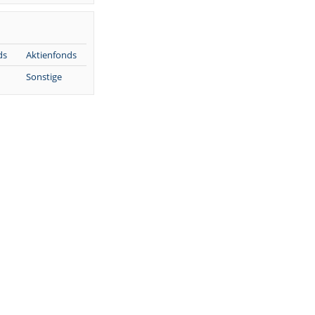
ds
Aktienfonds
Sonstige