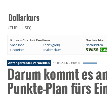
Dollarkurs
(EUR - USD)
Kurse + Charts + Realtime
Nachrichten
Snapshot
Chart (groß)
Nachrichten
Historisch
Realtimekurs
Güns
Anfängerfehler vermeiden
18.05.2026 23:48:00
Darum kommt es an 
Punkte-Plan fürs E