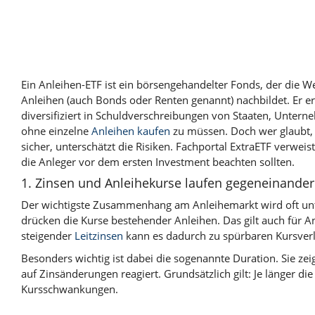
Ein Anleihen-ETF ist ein börsengehandelter Fonds, der die W
Anleihen (auch Bonds oder Renten genannt) nachbildet. Er er
diversifiziert in
Schuldverschreibungen
von Staaten, Unterne
ohne einzelne
Anleihen kaufen
zu müssen. Doch wer glaubt, 
sicher, unterschätzt die Risiken. Fachportal ExtraETF verweis
die Anleger vor dem ersten Investment beachten sollten.
1. Zinsen und Anleihekurse laufen gegeneinander
Der wichtigste Zusammenhang am Anleihemarkt wird oft unt
drücken die Kurse bestehender Anleihen. Das gilt auch für A
steigender
Leitzinsen
kann es dadurch zu spürbaren Kursve
Besonders wichtig ist dabei die sogenannte Duration. Sie zei
auf Zinsänderungen reagiert. Grundsätzlich gilt: Je länger die 
Kursschwankungen.