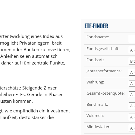
ETF-FINDER
ertentwicklung eines Index aus
Fondsname:
möglicht Privatanlegern, breit
Fondsgesellschaft:
hmen oder Banken zu investieren,
Anleihen seien automatisch
Fondsart:
t daher auf fünf zentrale Punkte,
Jahresperformance:
Währung:
erschätzt: Steigende Zinsen
Gesamtkostenquote:
nleihen-ETFs. Gerade in Phasen
rlusten kommen.
Benchmark:
gt, wie empfindlich ein Investment
Volumen:
Laufzeit, desto stärker die
Mindestalter: