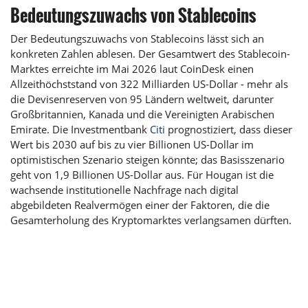
Bedeutungszuwachs von Stablecoins
Der Bedeutungszuwachs von Stablecoins lässt sich an
konkreten Zahlen ablesen. Der Gesamtwert des Stablecoin-
Marktes erreichte im Mai 2026 laut CoinDesk einen
Allzeithöchststand von 322 Milliarden US-Dollar - mehr als
die Devisenreserven von 95 Ländern weltweit, darunter
Großbritannien, Kanada und die Vereinigten Arabischen
Emirate. Die Investmentbank
Citi
prognostiziert, dass dieser
Wert bis 2030 auf bis zu vier Billionen US-Dollar im
optimistischen Szenario steigen könnte; das Basisszenario
geht von 1,9 Billionen US-Dollar aus. Für Hougan ist die
wachsende institutionelle Nachfrage nach digital
abgebildeten Realvermögen einer der Faktoren, die die
Gesamterholung des Kryptomarktes verlangsamen dürften.