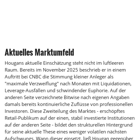
Aktuelles Marktumfeld
Hougans aktuelle Einschätzung steht nicht im luftleeren
Raum. Bereits im November 2025 beschrieb er in einem
Auftritt bei CNBC die Stimmung kleiner Anleger als
"maximale Verzweiflung" nach Monaten mit Liquidationen,
Leverage-Ausfällen und schwindender Euphorie. Auf der
anderen Seite verzeichnete Bitwise nach eigenen Angaben
damals bereits kontinuierliche Zuflüsse von professionellen
Investoren. Diese Zweiteilung des Marktes - erschöpftes
Retail-Publikum auf der einen, stabil investierte Institutionen
auf der anderen Seite - bildet den strukturellen Hintergrund
für seine aktuelle These eines weniger volatilen nächsten
Aufschwungs. Wann dieser einsetzt, ließ Hougan gegenüber