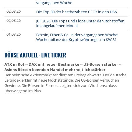
vergangenen Woche
02.08.26
Die Top 30 der bestbezahlten CEOs in den USA
02.08.26
Juli 2026: Die Tops und Flops unter den Rohstoffen
im abgelaufenen Monat
01.08.26
Bitcoin, Ether & Co. in der vergangenen Woche:
Wochenbilanz der Kryptowährungen in KW 31
BÖRSE AKTUELL - LIVE TICKER
ATX in Rot -- DAX mit neuer Bestmarke -- US-Börsen stärker --
Asiens Börsen beenden Handel mehrheitlich stärker
Der heimische Aktienmarkt tendiert am Freitag abwärts. Der deutsche
Leitindex erklimmt neue Höchststände. Die US-Börsen verbuchen
Gewinne. Die Börsen in Fernost zeigten sich zum Wochenschluss
überwiegend im Plus.