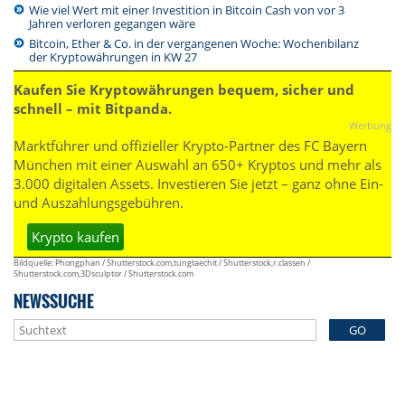
Wie viel Wert mit einer Investition in Bitcoin Cash von vor 3
Jahren verloren gegangen wäre
Bitcoin, Ether & Co. in der vergangenen Woche: Wochenbilanz
der Kryptowährungen in KW 27
Kaufen Sie Kryptowährungen bequem, sicher und
schnell – mit Bitpanda.
Werbung
Marktführer und offizieller Krypto-Partner des FC Bayern
München mit einer Auswahl an 650+ Kryptos und mehr als
3.000 digitalen Assets. Investieren Sie jetzt – ganz ohne Ein-
und Auszahlungsgebühren.
Krypto kaufen
Bildquelle: Phongphan / Shutterstock.com,tungtaechit / Shutterstock,r.classen /
Shutterstock.com,3Dsculptor / Shutterstock.com
NEWSSUCHE
GO