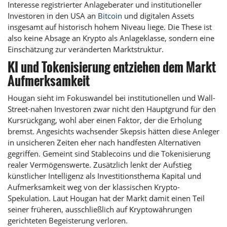
Interesse registrierter Anlageberater und institutioneller
Investoren in den USA an
Bitcoin
und digitalen Assets
insgesamt auf historisch hohem Niveau liege. Die These ist
also keine Absage an Krypto als Anlageklasse, sondern eine
Einschätzung zur veränderten Marktstruktur.
KI und Tokenisierung entziehen dem Markt
Aufmerksamkeit
Hougan sieht im Fokuswandel bei institutionellen und Wall-
Street-nahen Investoren zwar nicht den Hauptgrund für den
Kursrückgang, wohl aber einen Faktor, der die Erholung
bremst. Angesichts wachsender Skepsis hätten diese Anleger
in unsicheren Zeiten eher nach handfesten Alternativen
gegriffen. Gemeint sind Stablecoins und die Tokenisierung
realer Vermögenswerte. Zusätzlich lenkt der Aufstieg
künstlicher Intelligenz als Investitionsthema Kapital und
Aufmerksamkeit weg von der klassischen Krypto-
Spekulation. Laut Hougan hat der Markt damit einen Teil
seiner früheren, ausschließlich auf Kryptowährungen
gerichteten Begeisterung verloren.