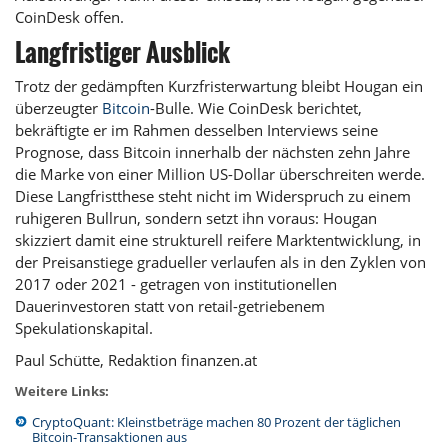
CoinDesk offen.
Langfristiger Ausblick
Trotz der gedämpften Kurzfristerwartung bleibt Hougan ein
überzeugter
Bitcoin
-Bulle. Wie CoinDesk berichtet,
bekräftigte er im Rahmen desselben Interviews seine
Prognose, dass Bitcoin innerhalb der nächsten zehn Jahre
die Marke von einer Million US-Dollar überschreiten werde.
Diese Langfristthese steht nicht im Widerspruch zu einem
ruhigeren Bullrun, sondern setzt ihn voraus: Hougan
skizziert damit eine strukturell reifere Marktentwicklung, in
der Preisanstiege gradueller verlaufen als in den Zyklen von
2017 oder 2021 - getragen von institutionellen
Dauerinvestoren statt von retail-getriebenem
Spekulationskapital.
Paul Schütte, Redaktion finanzen.at
Weitere Links:
CryptoQuant: Kleinstbeträge machen 80 Prozent der täglichen
Bitcoin-Transaktionen aus