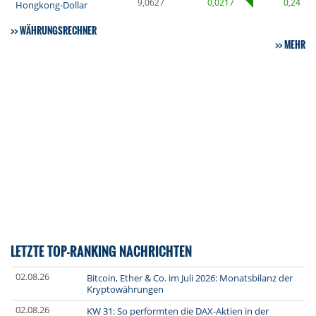
9,0627
0,0217
0,24
Hongkong-Dollar
WÄHRUNGSRECHNER
MEHR
LETZTE TOP-RANKING NACHRICHTEN
02.08.26
Bitcoin, Ether & Co. im Juli 2026: Monatsbilanz der
Kryptowährungen
02.08.26
KW 31: So performten die DAX-Aktien in der