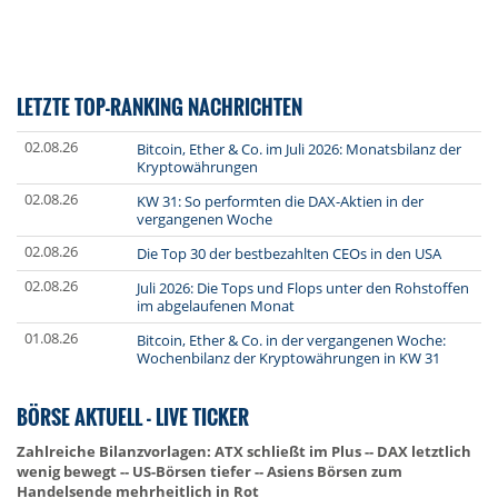
LETZTE TOP-RANKING NACHRICHTEN
02.08.26
Bitcoin, Ether & Co. im Juli 2026: Monatsbilanz der
Kryptowährungen
02.08.26
KW 31: So performten die DAX-Aktien in der
vergangenen Woche
02.08.26
Die Top 30 der bestbezahlten CEOs in den USA
02.08.26
Juli 2026: Die Tops und Flops unter den Rohstoffen
im abgelaufenen Monat
01.08.26
Bitcoin, Ether & Co. in der vergangenen Woche:
Wochenbilanz der Kryptowährungen in KW 31
BÖRSE AKTUELL - LIVE TICKER
Zahlreiche Bilanzvorlagen: ATX schließt im Plus -- DAX letztlich
wenig bewegt -- US-Börsen tiefer -- Asiens Börsen zum
Handelsende mehrheitlich in Rot