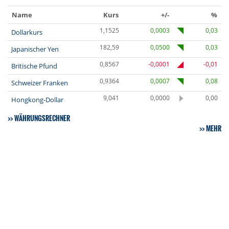
Name
Kurs
+/-
%
1,1525
0,0003
0,03
Dollarkurs
182,59
0,0500
0,03
Japanischer Yen
0,8567
-0,0001
-0,01
Britische Pfund
0,9364
0,0007
0,08
Schweizer Franken
9,041
0,0000
0,00
Hongkong-Dollar
WÄHRUNGSRECHNER
MEHR