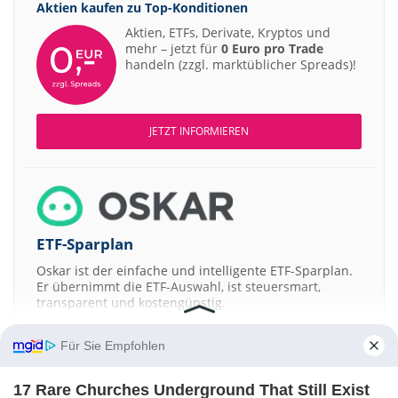
Aktien kaufen zu
Top-Konditionen
Aktien, ETFs, Derivate, Kryptos und
mehr – jetzt für
0 Euro pro Trade
handeln (zzgl. marktüblicher Spreads)!
JETZT INFORMIEREN
ETF-Sparplan
Oskar ist der einfache und intelligente ETF-Sparplan.
Er übernimmt die ETF-Auswahl, ist steuersmart,
transparent und kostengünstig.
JETZT MEHR ERFAHREN
Für Sie Empfohlen
17 Rare Churches Underground That Still Exist