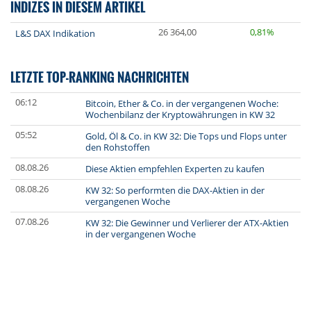
INDIZES IN DIESEM ARTIKEL
26 364,00
0,81%
L&S DAX Indikation
LETZTE TOP-RANKING NACHRICHTEN
06:12
Bitcoin, Ether & Co. in der vergangenen Woche:
Wochenbilanz der Kryptowährungen in KW 32
05:52
Gold, Öl & Co. in KW 32: Die Tops und Flops unter
den Rohstoffen
08.08.26
Diese Aktien empfehlen Experten zu kaufen
08.08.26
KW 32: So performten die DAX-Aktien in der
vergangenen Woche
07.08.26
KW 32: Die Gewinner und Verlierer der ATX-Aktien
in der vergangenen Woche