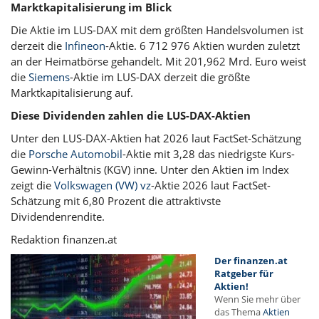
Marktkapitalisierung im Blick
Die Aktie im LUS-DAX mit dem größten Handelsvolumen ist
derzeit die
Infineon
-Aktie. 6 712 976 Aktien wurden zuletzt
an der Heimatbörse gehandelt. Mit 201,962 Mrd. Euro weist
die
Siemens
-Aktie im LUS-DAX derzeit die größte
Marktkapitalisierung auf.
Diese Dividenden zahlen die LUS-DAX-Aktien
Unter den LUS-DAX-Aktien hat 2026 laut FactSet-Schätzung
die
Porsche Automobil
-Aktie mit 3,28 das niedrigste Kurs-
Gewinn-Verhältnis (KGV) inne. Unter den Aktien im Index
zeigt die
Volkswagen (VW) vz
-Aktie 2026 laut FactSet-
Schätzung mit 6,80 Prozent die attraktivste
Dividendenrendite.
Redaktion finanzen.at
Der finanzen.at
Ratgeber für
Aktien!
Wenn Sie mehr über
das Thema
Aktien