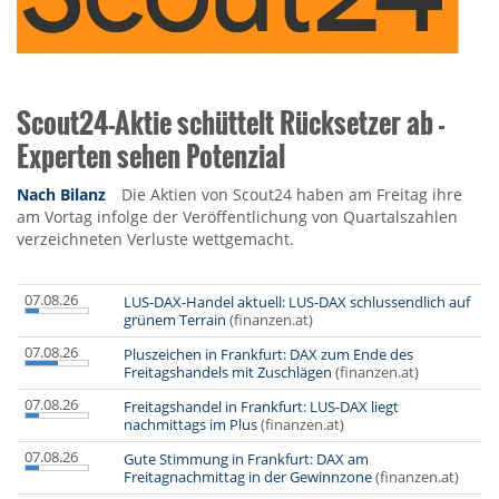
Scout24-Aktie schüttelt Rücksetzer ab -
Experten sehen Potenzial
Nach Bilanz
Die Aktien von Scout24 haben am Freitag ihre
am Vortag infolge der Veröffentlichung von Quartalszahlen
verzeichneten Verluste wettgemacht.
07.08.26
LUS-DAX-Handel aktuell: LUS-DAX schlussendlich auf
grünem Terrain
(finanzen.at)
07.08.26
Pluszeichen in Frankfurt: DAX zum Ende des
Freitagshandels mit Zuschlägen
(finanzen.at)
07.08.26
Freitagshandel in Frankfurt: LUS-DAX liegt
nachmittags im Plus
(finanzen.at)
07.08.26
Gute Stimmung in Frankfurt: DAX am
Freitagnachmittag in der Gewinnzone
(finanzen.at)