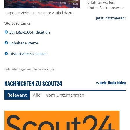
erfahren wollen,
finden Sie in unserem
Ratgeber viele interessante Artikel dazu!
Jetzt informieren!
Weitere Links:
Zur L&S-DAX-Indikation
Enhaltene Werte
Historische Kursdaten
Bildquelle: ImageFlow / Shutterstock.com
NACHRICHTEN ZU SCOUT24
mehr Nachrichten
Relevant
Alle
vom Unternehmen