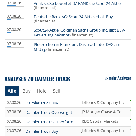
07.08.26
Analyse: So bewertet DZ BANK die Scout24-Aktie
(finanzen.at)
07.08.26
Deutsche Bank AG: Scout24-Aktie erhält Buy
(finanzen.at)
07.08.26
Scout24-Aktie: Goldman Sachs Group Inc. gibt Buy-
Bewertung bekannt
(finanzen.at)
07.08.26
Pluszeichen in Frankfurt: Das macht der DAX am
Mittag
(finanzen.at)
ANALYSEN ZU DAIMLER TRUCK
mehr Analysen
Alle
Buy
Hold
Sell
07.08.26
Jefferies & Company Inc.
Daimler Truck Buy
07.08.26
JP Morgan Chase & Co.
Daimler Truck Overweight
07.08.26
RBC Capital Markets
Daimler Truck Outperform
29.07.26
Jefferies & Company Inc.
Daimler Truck Buy