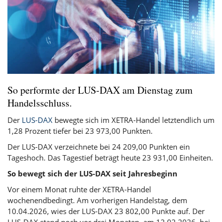
So performte der LUS-DAX am Dienstag zum
Handelsschluss.
Der
LUS-DAX
bewegte sich im XETRA-Handel letztendlich um
1,28 Prozent tiefer bei 23 973,00 Punkten.
Der LUS-DAX verzeichnete bei 24 209,00 Punkten ein
Tageshoch. Das Tagestief beträgt heute 23 931,00 Einheiten.
So bewegt sich der LUS-DAX seit Jahresbeginn
Vor einem Monat ruhte der XETRA-Handel
wochenendbedingt. Am vorherigen Handelstag, dem
10.04.2026, wies der LUS-DAX 23 802,00 Punkte auf. Der
LUS-DAX stand noch vor drei Monaten, am 12.02.2026, bei