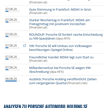
(finanzen.at)
07.08.26
Gute Stimmung in Frankfurt: MDAX in Grün
(finanzen.at)
07.08.26
Starker Wochentag in Frankfurt: MDAX am
Freitagmittag mit positivem Vorzeichen
(finanzen.at)
07.08.26
ROUNDUP: Porsche SE fordert rasche Entscheidung
zu VW-Sparplänen
(dpa-AFX)
07.08.26
VW: Porsche SE will Umbau von Volkswagen
beschleunigen
(
Spiegel Online
)
07.08.26
Freundlicher Handel: MDAX legt zum Start zu
(finanzen.at)
07.08.26
Milliardenverlust bei Porsche SE wegen VW-
Abschreibung
(dpa-AFX)
06.08.26
Ausblick: Porsche Holding veröffentlicht Zahlen
zum vergangenen Quartal
(finanzen.net)
ANALYSEN ZU PORSCHE AUTOMOBIL HOLDING SE