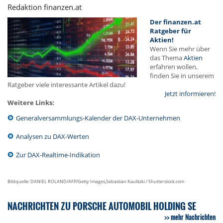
Redaktion finanzen.at
Der finanzen.at
Ratgeber für
Aktien!
Wenn Sie mehr über
das Thema
Aktien
erfahren wollen,
finden Sie in unserem
Ratgeber viele interessante Artikel dazu!
Jetzt informieren!
Weitere Links:
Generalversammlungs-Kalender der DAX-Unternehmen
Analysen zu DAX-Werten
Zur DAX-Realtime-Indikation
Bildquelle: DANIEL ROLAND/AFP/Getty Images,Sebastian Kaulitzki / Shutterstock.com
NACHRICHTEN ZU PORSCHE AUTOMOBIL HOLDING SE
mehr Nachrichten