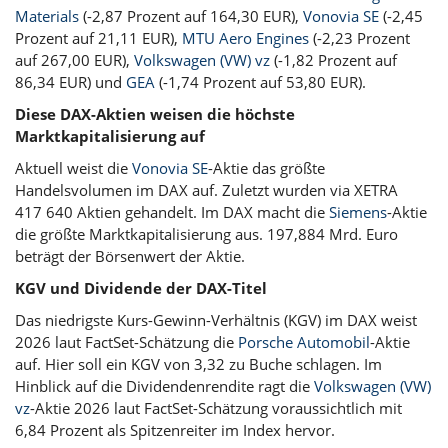
Materials
(-2,87 Prozent auf 164,30 EUR),
Vonovia SE
(-2,45
Prozent auf 21,11 EUR),
MTU Aero Engines
(-2,23 Prozent
auf 267,00 EUR),
Volkswagen (VW) vz
(-1,82 Prozent auf
86,34 EUR) und
GEA
(-1,74 Prozent auf 53,80 EUR).
Diese DAX-Aktien weisen die höchste
Marktkapitalisierung auf
Aktuell weist die
Vonovia SE
-Aktie das größte
Handelsvolumen im DAX auf. Zuletzt wurden via XETRA
417 640 Aktien gehandelt. Im DAX macht die
Siemens
-Aktie
die größte Marktkapitalisierung aus. 197,884 Mrd. Euro
beträgt der Börsenwert der Aktie.
KGV und Dividende der DAX-Titel
Das niedrigste Kurs-Gewinn-Verhältnis (KGV) im DAX weist
2026 laut FactSet-Schätzung die
Porsche Automobil
-Aktie
auf. Hier soll ein KGV von 3,32 zu Buche schlagen. Im
Hinblick auf die Dividendenrendite ragt die
Volkswagen (VW)
vz
-Aktie 2026 laut FactSet-Schätzung voraussichtlich mit
6,84 Prozent als Spitzenreiter im Index hervor.