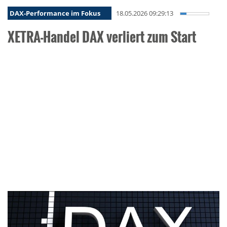
DAX-Performance im Fokus
18.05.2026 09:29:13
XETRA-Handel DAX verliert zum Start