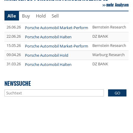
mehr Analysen
Alle
Buy
Hold
Sell
26.06.26
Bernstein Research
Porsche Automobil Market-Perform
22.06.26
DZ BANK
Porsche Automobil Halten
15.05.26
Bernstein Research
Porsche Automobil Market-Perform
09.04.26
Warburg Research
Porsche Automobil Hold
31.03.26
DZ BANK
Porsche Automobil Halten
NEWSSUCHE
GO