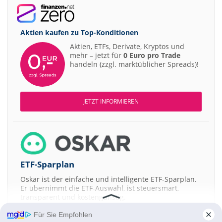
Aktien kaufen zu
Top-Konditionen
Aktien, ETFs, Derivate, Kryptos und
mehr – jetzt für
0 Euro pro Trade
handeln (zzgl. marktüblicher Spreads)!
JETZT INFORMIEREN
ETF-Sparplan
Oskar ist der einfache und intelligente ETF-Sparplan.
Er übernimmt die ETF-Auswahl, ist steuersmart,
transparent und kostengünstig.
Für Sie Empfohlen
JETZT MEHR ERFAHREN