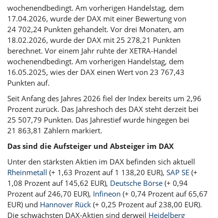
wochenendbedingt. Am vorherigen Handelstag, dem
17.04.2026, wurde der DAX mit einer Bewertung von
24 702,24 Punkten gehandelt. Vor drei Monaten, am
18.02.2026, wurde der DAX mit 25 278,21 Punkten
berechnet. Vor einem Jahr ruhte der XETRA-Handel
wochenendbedingt. Am vorherigen Handelstag, dem
16.05.2025, wies der DAX einen Wert von 23 767,43
Punkten auf.
Seit Anfang des Jahres 2026 fiel der Index bereits um 2,96
Prozent zurück. Das Jahreshoch des DAX steht derzeit bei
25 507,79 Punkten. Das Jahrestief wurde hingegen bei
21 863,81 Zählern markiert.
Das sind die Aufsteiger und Absteiger im DAX
Unter den stärksten Aktien im DAX befinden sich aktuell
Rheinmetall
(+ 1,63 Prozent auf 1 138,20 EUR),
SAP SE
(+
1,08 Prozent auf 145,62 EUR),
Deutsche Börse
(+ 0,94
Prozent auf 246,70 EUR),
Infineon
(+ 0,74 Prozent auf 65,67
EUR) und
Hannover Rück
(+ 0,25 Prozent auf 238,00 EUR).
Die schwächsten DAX-Aktien sind derweil
Heidelberg