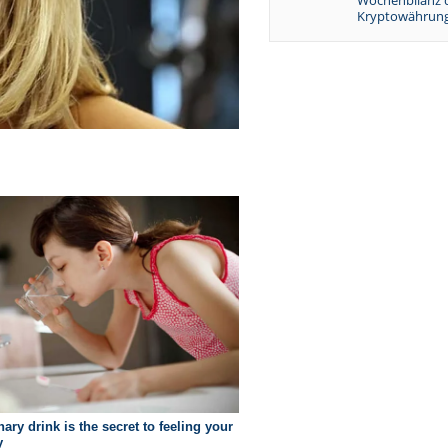
Wochenbilanz 
Kryptowährung