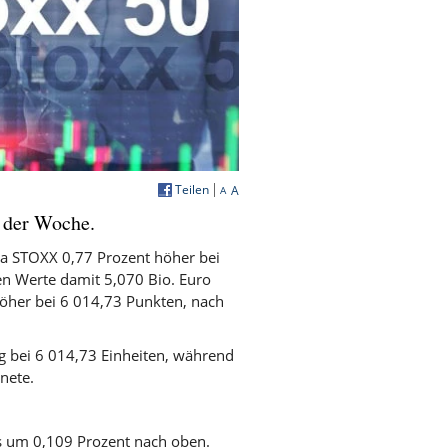
Teilen
A
A
 der Woche.
a STOXX 0,77 Prozent höher bei
en Werte damit 5,070 Bio. Euro
höher bei 6 014,73 Punkten, nach
g bei 6 014,73 Einheiten, während
nete.
ts um 0,109 Prozent nach oben.