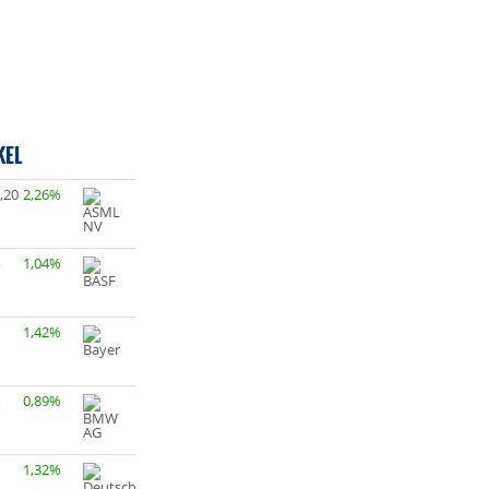
KEL
,20
2,26%
1,04%
1,42%
0,89%
1,32%