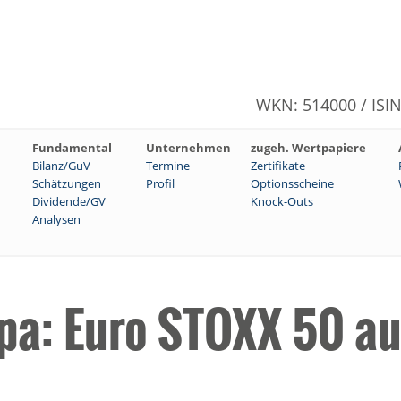
WKN: 514000 / ISI
Fundamental
Unternehmen
zugeh. Wertpapiere
Bilanz/GuV
Termine
Zertifikate
Schätzungen
Profil
Optionsscheine
Dividende/GV
Knock-Outs
Analysen
pa: Euro STOXX 50 au