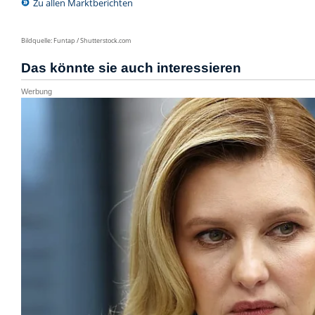
Zu allen Marktberichten
Bildquelle: Funtap / Shutterstock.com