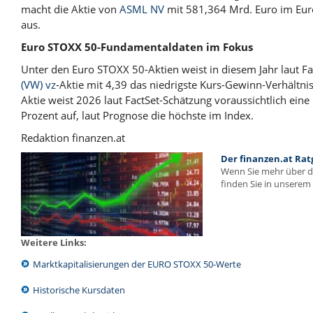
macht die Aktie von
ASML NV
mit 581,364 Mrd. Euro im Eur
aus.
Euro STOXX 50-Fundamentaldaten im Fokus
Unter den Euro STOXX 50-Aktien weist in diesem Jahr laut F
(VW) vz
-Aktie mit 4,39 das niedrigste Kurs-Gewinn-Verhältnis
Aktie weist 2026 laut FactSet-Schätzung voraussichtlich ein
Prozent auf, laut Prognose die höchste im Index.
Redaktion finanzen.at
Der finanzen.at Rat
Wenn Sie mehr über 
finden Sie in unserem 
Weitere Links:
Marktkapitalisierungen der EURO STOXX 50-Werte
Historische Kursdaten