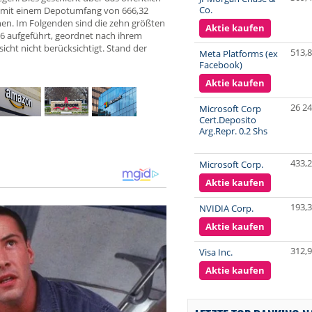
Co.
ht mit einem Depotumfang von 666,32
onen. Im Folgenden sind die zehn größten
Aktie kaufen
6 aufgeführt, geordnet nach ihrem
cht nicht berücksichtigt. Stand der
513,
Meta Platforms (ex
Facebook)
Aktie kaufen
26 24
Microsoft Corp
Cert.Deposito
Arg.Repr. 0.2 Shs
433,
Microsoft Corp.
Aktie kaufen
193,
NVIDIA Corp.
Aktie kaufen
312,
Visa Inc.
Aktie kaufen