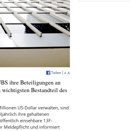
Teilen
A
A
BS ihre Beteiligungen an
 wichtigsten Bestandteil des
illionen US-Dollar verwalten, sind
ljährlich ihre gehaltenen
öffentlich einsehbare 13F-
er Meldepflicht und informiert