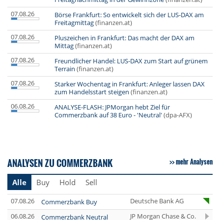
07.08.26
Börse Frankfurt: So entwickelt sich der LUS-DAX am
Freitagmittag
(finanzen.at)
07.08.26
Pluszeichen in Frankfurt: Das macht der DAX am
Mittag
(finanzen.at)
07.08.26
Freundlicher Handel: LUS-DAX zum Start auf grünem
Terrain
(finanzen.at)
07.08.26
Starker Wochentag in Frankfurt: Anleger lassen DAX
zum Handelsstart steigen
(finanzen.at)
06.08.26
ANALYSE-FLASH: JPMorgan hebt Ziel für
Commerzbank auf 38 Euro - 'Neutral'
(dpa-AFX)
ANALYSEN ZU COMMERZBANK
mehr Analysen
Alle
Buy
Hold
Sell
07.08.26
Deutsche Bank AG
Commerzbank Buy
06.08.26
JP Morgan Chase & Co.
Commerzbank Neutral