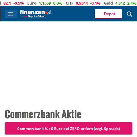
0,5%
Euro
1,1559
0,3%
CHF
0,9344
-0,1%
Gold
4 342
2,4%
Depot
Commerzbank Aktie
Commerzbank für 0 Euro bei ZERO ordern (zzgl. Spreads)