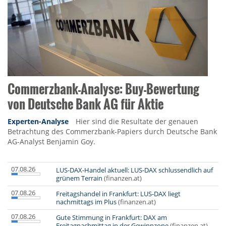
Commerzbank-Analyse: Buy-Bewertung
von Deutsche Bank AG für Aktie
Experten-Analyse
Hier sind die Resultate der genauen
Betrachtung des Commerzbank-Papiers durch Deutsche Bank
AG-Analyst Benjamin Goy.
07.08.26
LUS-DAX-Handel aktuell: LUS-DAX schlussendlich auf
grünem Terrain
(finanzen.at)
07.08.26
Freitagshandel in Frankfurt: LUS-DAX liegt
nachmittags im Plus
(finanzen.at)
07.08.26
Gute Stimmung in Frankfurt: DAX am
Freitagnachmittag in der Gewinnzone
(finanzen.at)