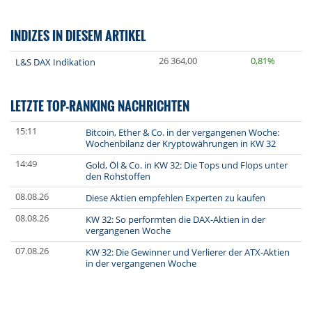
INDIZES IN DIESEM ARTIKEL
26 364,00
0,81%
L&S DAX Indikation
LETZTE TOP-RANKING NACHRICHTEN
15:11
Bitcoin, Ether & Co. in der vergangenen Woche:
Wochenbilanz der Kryptowährungen in KW 32
14:49
Gold, Öl & Co. in KW 32: Die Tops und Flops unter
den Rohstoffen
08.08.26
Diese Aktien empfehlen Experten zu kaufen
08.08.26
KW 32: So performten die DAX-Aktien in der
vergangenen Woche
07.08.26
KW 32: Die Gewinner und Verlierer der ATX-Aktien
in der vergangenen Woche