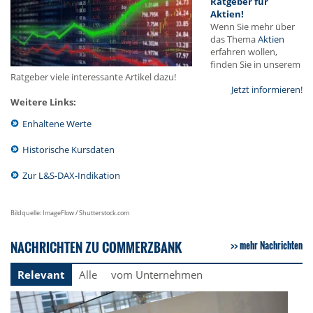
Ratgeber für
Aktien!
Wenn Sie mehr über
das Thema
Aktien
erfahren wollen,
finden Sie in unserem
Ratgeber viele interessante Artikel dazu!
Jetzt informieren!
Weitere Links:
Enhaltene Werte
Historische Kursdaten
Zur L&S-DAX-Indikation
Bildquelle: ImageFlow / Shutterstock.com
NACHRICHTEN ZU COMMERZBANK
mehr Nachrichten
Relevant
Alle
vom Unternehmen