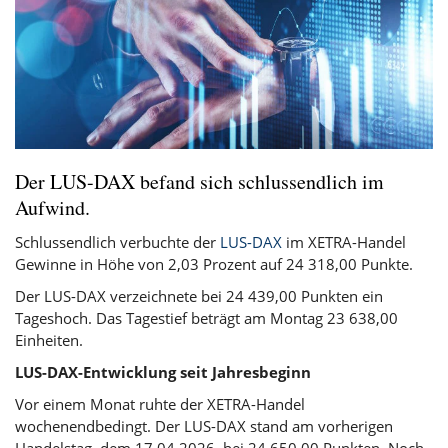
Der LUS-DAX befand sich schlussendlich im
Aufwind.
Schlussendlich verbuchte der
LUS-DAX
im XETRA-Handel
Gewinne in Höhe von 2,03 Prozent auf 24 318,00 Punkte.
Der LUS-DAX verzeichnete bei 24 439,00 Punkten ein
Tageshoch. Das Tagestief beträgt am Montag 23 638,00
Einheiten.
LUS-DAX-Entwicklung seit Jahresbeginn
Vor einem Monat ruhte der XETRA-Handel
wochenendbedingt. Der LUS-DAX stand am vorherigen
Handelstag, dem 17.04.2026, bei 24 650,00 Punkten. Noch