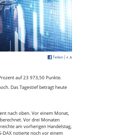
Teilen
A
A
rozent auf 23 973,50 Punkte.
ch. Das Tagestief beträgt heute
zent nach oben. Vor einem Monat,
berechnet. Vor drei Monaten
eichte am vorherigen Handelstag,
-DAX notierte noch vor einem