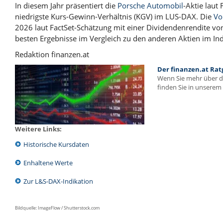
In diesem Jahr präsentiert die
Porsche Automobil
-Aktie laut
niedrigste Kurs-Gewinn-Verhältnis (KGV) im LUS-DAX. Die
Vo
2026 laut FactSet-Schätzung mit einer Dividendenrendite von
besten Ergebnisse im Vergleich zu den anderen Aktien im In
Redaktion finanzen.at
Der finanzen.at Rat
Wenn Sie mehr über 
finden Sie in unserem 
Weitere Links:
Historische Kursdaten
Enhaltene Werte
Zur L&S-DAX-Indikation
Bildquelle: ImageFlow / Shutterstock.com