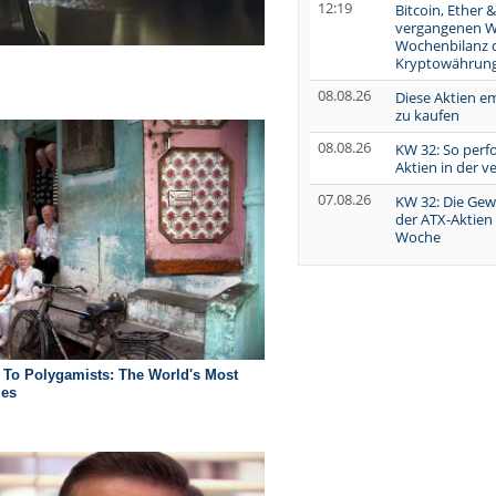
12:19
Bitcoin, Ether &
vergangenen W
Wochenbilanz 
Kryptowährung
08.08.26
Diese Aktien e
zu kaufen
08.08.26
KW 32: So perf
Aktien in der 
07.08.26
KW 32: Die Gew
der ATX-Aktien
Woche