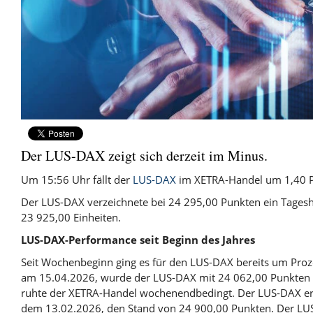
Der LUS-DAX zeigt sich derzeit im Minus.
Um 15:56 Uhr fällt der
LUS-DAX
im XETRA-Handel um 1,40 P
Der LUS-DAX verzeichnete bei 24 295,00 Punkten ein Tagesho
23 925,00 Einheiten.
LUS-DAX-Performance seit Beginn des Jahres
Seit Wochenbeginn ging es für den LUS-DAX bereits um Pro
am 15.04.2026, wurde der LUS-DAX mit 24 062,00 Punkten 
ruhte der XETRA-Handel wochenendbedingt. Der LUS-DAX err
dem 13.02.2026, den Stand von 24 900,00 Punkten. Der LUS