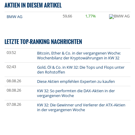
AKTIEN IN DIESEM ARTIKEL
59,66
1,77%
BMW AG
LETZTE TOP-RANKING NACHRICHTEN
03:52
Bitcoin, Ether & Co. in der vergangenen Woche:
Wochenbilanz der Kryptowährungen in KW 32
02:43
Gold, Öl & Co. in KW 32: Die Tops und Flops unter
den Rohstoffen
08.08.26
Diese Aktien empfehlen Experten zu kaufen
08.08.26
KW 32: So performten die DAX-Aktien in der
vergangenen Woche
07.08.26
KW 32: Die Gewinner und Verlierer der ATX-Aktien
in der vergangenen Woche