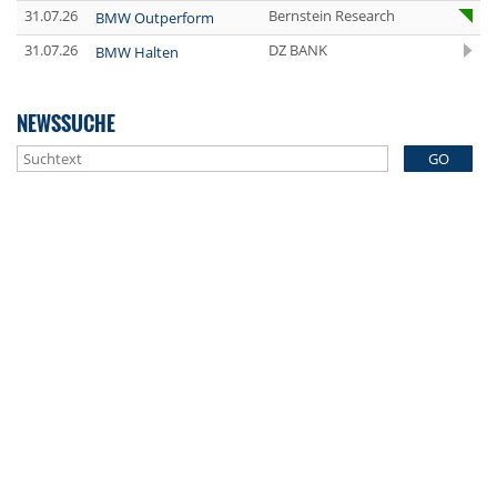
31.07.26
Bernstein Research
BMW Outperform
31.07.26
DZ BANK
BMW Halten
NEWSSUCHE
GO