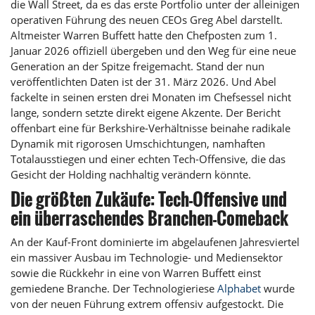
die Wall Street, da es das erste Portfolio unter der alleinigen
operativen Führung des neuen CEOs Greg Abel darstellt.
Altmeister Warren Buffett hatte den Chefposten zum 1.
Januar 2026 offiziell übergeben und den Weg für eine neue
Generation an der Spitze freigemacht. Stand der nun
veröffentlichten Daten ist der 31. März 2026. Und Abel
fackelte in seinen ersten drei Monaten im Chefsessel nicht
lange, sondern setzte direkt eigene Akzente. Der Bericht
offenbart eine für Berkshire-Verhältnisse beinahe radikale
Dynamik mit rigorosen Umschichtungen, namhaften
Totalausstiegen und einer echten Tech-Offensive, die das
Gesicht der Holding nachhaltig verändern könnte.
Die größten Zukäufe: Tech-Offensive und
ein überraschendes Branchen-Comeback
An der Kauf-Front dominierte im abgelaufenen Jahresviertel
ein massiver Ausbau im Technologie- und Mediensektor
sowie die Rückkehr in eine von Warren Buffett einst
gemiedene Branche. Der Technologieriese
Alphabet
wurde
von der neuen Führung extrem offensiv aufgestockt. Die