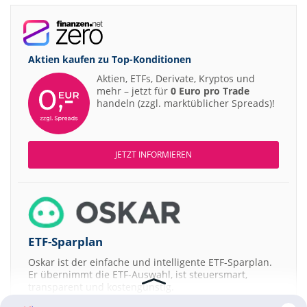
Aktien kaufen zu
Top-Konditionen
Aktien, ETFs, Derivate, Kryptos und
mehr – jetzt für
0 Euro pro Trade
handeln (zzgl. marktüblicher Spreads)!
JETZT INFORMIEREN
ETF-Sparplan
Oskar ist der einfache und intelligente ETF-Sparplan.
Er übernimmt die ETF-Auswahl, ist steuersmart,
transparent und kostengünstig.