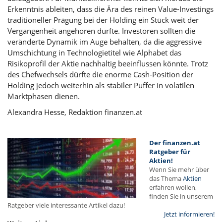
Erkenntnis ableiten, dass die Ära des reinen Value-Investings
traditioneller Prägung bei der Holding ein Stück weit der
Vergangenheit angehören dürfte. Investoren sollten die
veränderte Dynamik im Auge behalten, da die aggressive
Umschichtung in Technologietitel wie Alphabet das
Risikoprofil der Aktie nachhaltig beeinflussen könnte. Trotz
des Chefwechsels dürfte die enorme Cash-Position der
Holding jedoch weiterhin als stabiler Puffer in volatilen
Marktphasen dienen.
Alexandra Hesse, Redaktion finanzen.at
Der finanzen.at
Ratgeber für
Aktien!
Wenn Sie mehr über
das Thema
Aktien
erfahren wollen,
finden Sie in unserem
Ratgeber viele interessante Artikel dazu!
Jetzt informieren!