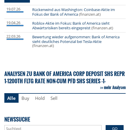
19.07.26
Rückenwind aus Washington: Coinbase-Aktie im
Fokus der Bank of America
(finanzen.at)
19.04.26
Roblox-Aktie im Fokus: Bank of America sieht
Abwärtsrisiken bereits eingepreist
(finanzen.at)
22.03.26
Bewertung wieder aufgenommen: Bank of America
sieht deutliches Potenzial bei Tesla-Aktie
(finanzen.at)
ANALYSEN ZU BANK OF AMERICA CORP DEPOSIT SHS REPR
1-1200TH FLTG RATE NON-CUM PFD SHS SERIES -1-
mehr Analysen
Alle
Buy
Hold
Sell
NEWSSUCHE
GO