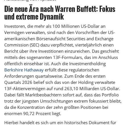
Die neue Ära nach Warren Buffett: Fokus
und extreme Dynamik
Investoren, die mehr als 100 Millionen US-Dollar an
Vermögen verwalten, sind nach den Vorschriften der US-
amerikanischen Börsenaufsicht Securities and Exchange
Commission (SEC) dazu verpflichtet, vierteljährlich einen
Bericht über ihre Investitionen einzureichen. Das geschieht
mittels des sogenannten 13F-Formulars, das im Anschluss
öffentlich einsehbar ist. Auch die Investmentholding
Berkshire Hathaway
erfüllt diese regulatorischen
Anforderungen quartalsweise. Zum Ende des ersten
Quartals 2026 belief sich das von der Holding verwaltete
13F-Aktienvermögen auf rund 263,10 Milliarden US-Dollar.
Dabei fällt Marktbeobachtern sofort auf, dass das Portfolio
trotz der jüngsten Umschichtungen extrem fokussiert bleibt,
da die Konzentration der zehn größten Positionen bei
enormen 90,72 Prozent liegt.
Hierbei handelt es sich um ein historisches Dokument für