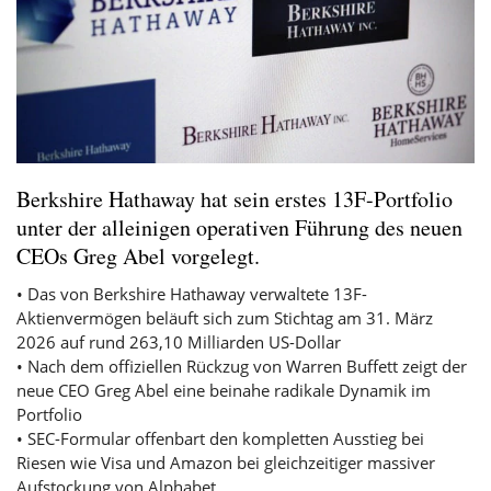
Berkshire Hathaway hat sein erstes 13F-Portfolio
unter der alleinigen operativen Führung des neuen
CEOs Greg Abel vorgelegt.
• Das von Berkshire Hathaway verwaltete 13F-
Aktienvermögen beläuft sich zum Stichtag am 31. März
2026 auf rund 263,10 Milliarden US-Dollar
• Nach dem offiziellen Rückzug von Warren Buffett zeigt der
neue CEO Greg Abel eine beinahe radikale Dynamik im
Portfolio
• SEC-Formular offenbart den kompletten Ausstieg bei
Riesen wie Visa und Amazon bei gleichzeitiger massiver
Aufstockung von Alphabet